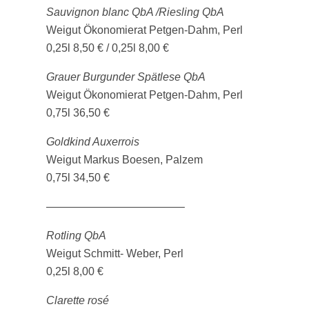
Sauvignon blanc QbA /Riesling QbA
Weigut Ökonomierat Petgen-Dahm, Perl
0,25l 8,50 € / 0,25l 8,00 €
Grauer Burgunder Spätlese QbA
Weigut Ökonomierat Petgen-Dahm, Perl
0,75l 36,50 €
Goldkind Auxerrois
Weigut Markus Boesen, Palzem
0,75l 34,50 €
————————————–
Rotling QbA
Weigut Schmitt- Weber, Perl
0,25l 8,00 €
Clarette rosé