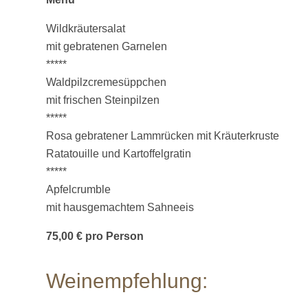
Wildkräutersalat
mit gebratenen Garnelen
*****
Waldpilzcremesüppchen
mit frischen Steinpilzen
*****
Rosa gebratener Lammrücken mit Kräuterkruste
Ratatouille und Kartoffelgratin
*****
Apfelcrumble
mit hausgemachtem Sahneeis
75,00 € pro Person
Weinempfehlung: