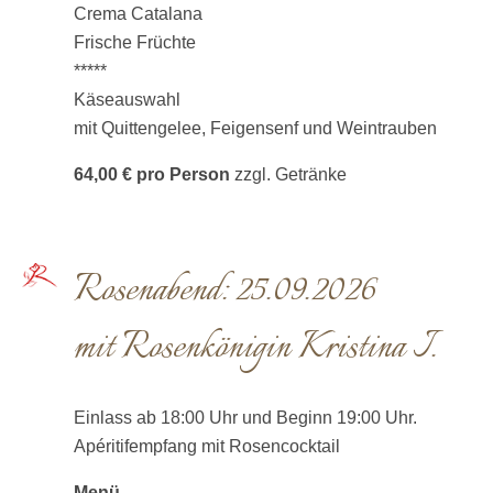
Crema Catalana
Frische Früchte
*****
Käseauswahl
mit Quittengelee, Feigensenf und Weintrauben
64,00 € pro Person
zzgl. Getränke
Rosenabend: 25.09.2026
mit Rosenkönigin Kristina I.
Einlass ab 18:00 Uhr und Beginn 19:00 Uhr.
Apéritifempfang mit Rosencocktail
Menü