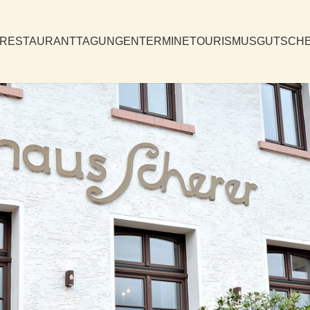
RESTAURANT
TAGUNGEN
TERMINE
TOURISMUS
GUTSCHE