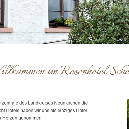
llkommen im Rosenhotel Sche
urzentrale des Landkreises Neunkirchen die
t Hotels haben wir uns als einziges Hotel
 zu Herzen genommen.