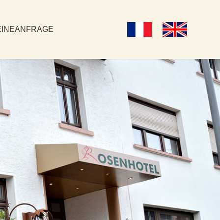
INE
ANFRAGE