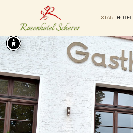
START
HOTEL